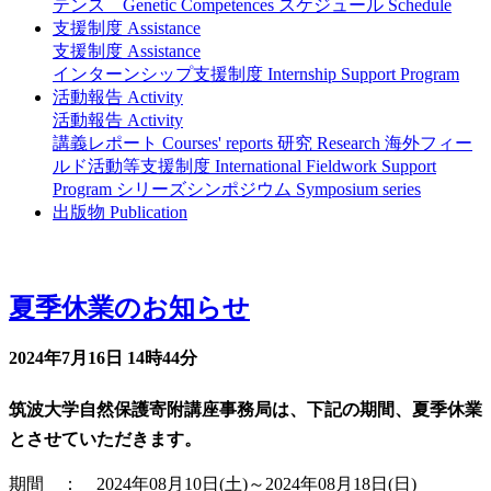
テンス Genetic Competences
スケジュール Schedule
支援制度 Assistance
支援制度 Assistance
インターンシップ支援制度 Internship Support Program
活動報告 Activity
活動報告 Activity
講義レポート Courses' reports
研究 Research
海外フィー
ルド活動等支援制度 International Fieldwork Support
Program
シリーズシンポジウム Symposium series
出版物 Publication
お知らせ News
夏季休業のお知らせ
2024年7月16日
14時44分
筑波大学自然保護寄附講座事務局は、下記の期間、夏季休業
とさせていただきます。
期間 ： 2024年08月10日(土)～2024年08月18日(日)