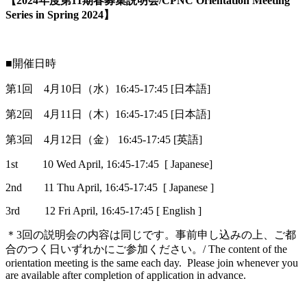
【2024年度第11期春募集説明会/CPNC Orientation Meeting
Series in Spring 2024】
---
■開催日時
第1回 4月10日（水）16:45-17:45 [日本語]
第2回 4月11日（木）16:45-17:45 [日本語]
第3回 4月12日（金） 16:45-17:45 [英語]
1st 10 Wed April, 16:45-17:45 [ Japanese]
2nd 11 Thu April, 16:45-17:45 [ Japanese ]
3rd 12 Fri April, 16:45-17:45 [ English ]
＊3回の説明会の内容は同じです。事前申し込みの上、ご都
合のつく日いずれかにご参加ください。/ The content of the
orientation meeting is the same each day. Please join whenever you
are available after completion of application in advance.
---