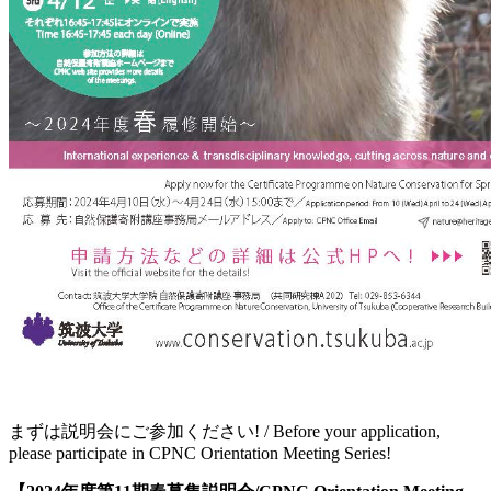
まずは説明会にご参加ください! / Before your application,
please participate in CPNC Orientation Meeting Series!