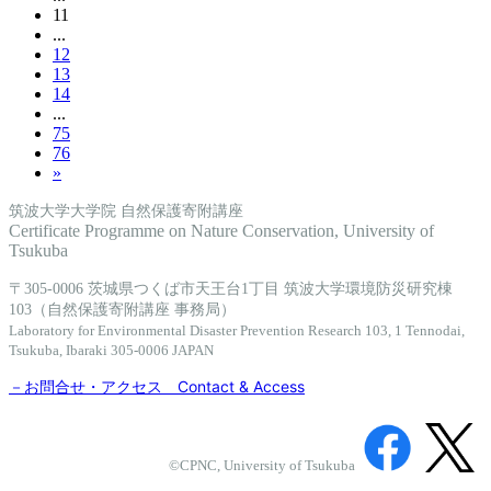
11
...
12
13
14
...
75
76
»
筑波大学大学院 自然保護寄附講座
Certificate Programme on Nature Conservation, University of
Tsukuba
〒305-0006 茨城県つくば市天王台1丁目 筑波大学環境防災研究棟
103（自然保護寄附講座 事務局）
Laboratory for Environmental Disaster Prevention Research 103, 1 Tennodai,
Tsukuba, Ibaraki 305-0006 JAPAN
－お問合せ・アクセス Contact & Access
©CPNC, University of Tsukuba