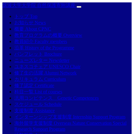
筑波大学大学院 自然保護寄附講座
トップ Top
お知らせ News
概要 About CPNC
教育プログラムの概要 Overview
教員紹介 Faculty members
沿革 History of the Programme
パンフレット Brochure
ニューズレター Newsletter
ユネスコチェア UNESCO Chair
修了生の活躍 Alumni Network
カリキュラム Curriculum
修了認定 Certificate
科目一覧 List of courses
汎用コンピテンス Genetic Competences
スケジュール Schedule
支援制度 Assistance
インターンシップ支援制度 Internship Support Program
海外留学支援制度 Overseas Nature Conservation Special
Research Support Program