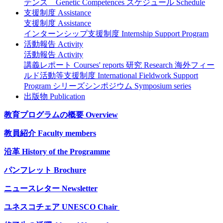
テンス Genetic Competences
スケジュール Schedule
支援制度 Assistance
支援制度 Assistance
インターンシップ支援制度 Internship Support Program
活動報告 Activity
活動報告 Activity
講義レポート Courses' reports
研究 Research
海外フィー
ルド活動等支援制度 International Fieldwork Support
Program
シリーズシンポジウム Symposium series
出版物 Publication
教育プログラムの概要 Overview
教員紹介 Faculty members
沿革 History of the Programme
パンフレット Brochure
ニュースレター Newsletter
ユネスコチェア UNESCO Chair