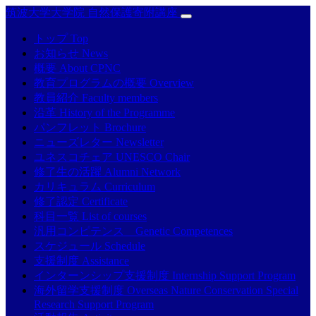
筑波大学大学院 自然保護寄附講座
トップ Top
お知らせ News
概要 About CPNC
教育プログラムの概要 Overview
教員紹介 Faculty members
沿革 History of the Programme
パンフレット Brochure
ニューズレター Newsletter
ユネスコチェア UNESCO Chair
修了生の活躍 Alumni Network
カリキュラム Curriculum
修了認定 Certificate
科目一覧 List of courses
汎用コンピテンス Genetic Competences
スケジュール Schedule
支援制度 Assistance
インターンシップ支援制度 Internship Support Program
海外留学支援制度 Overseas Nature Conservation Special
Research Support Program