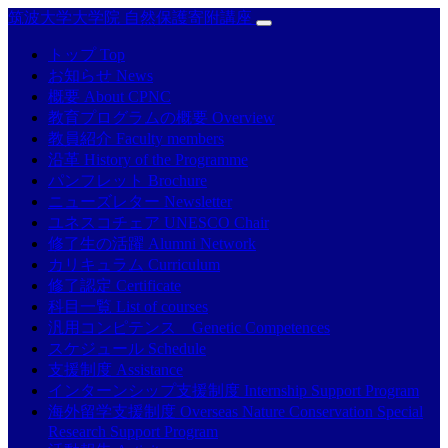
筑波大学大学院 自然保護寄附講座
トップ Top
お知らせ News
概要 About CPNC
教育プログラムの概要 Overview
教員紹介 Faculty members
沿革 History of the Programme
パンフレット Brochure
ニューズレター Newsletter
ユネスコチェア UNESCO Chair
修了生の活躍 Alumni Network
カリキュラム Curriculum
修了認定 Certificate
科目一覧 List of courses
汎用コンピテンス Genetic Competences
スケジュール Schedule
支援制度 Assistance
インターンシップ支援制度 Internship Support Program
海外留学支援制度 Overseas Nature Conservation Special
Research Support Program