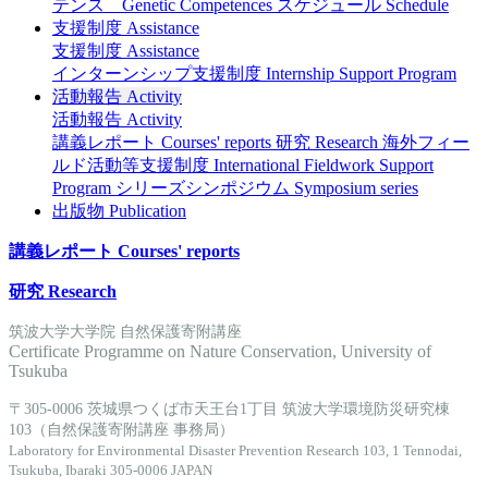
テンス Genetic Competences
スケジュール Schedule
支援制度 Assistance
支援制度 Assistance
インターンシップ支援制度 Internship Support Program
活動報告 Activity
活動報告 Activity
講義レポート Courses' reports
研究 Research
海外フィー
ルド活動等支援制度 International Fieldwork Support
Program
シリーズシンポジウム Symposium series
出版物 Publication
講義レポート Courses' reports
研究 Research
筑波大学大学院 自然保護寄附講座
Certificate Programme on Nature Conservation, University of
Tsukuba
〒305-0006 茨城県つくば市天王台1丁目 筑波大学環境防災研究棟
103（自然保護寄附講座 事務局）
Laboratory for Environmental Disaster Prevention Research 103, 1 Tennodai,
Tsukuba, Ibaraki 305-0006 JAPAN