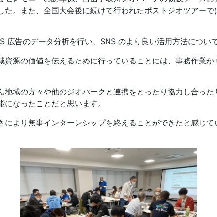
した。また、全国大会後に続けて行われたポストジオツアーで
NS
広告のデータ分析を行い、
SNS
のより良い活用方法につい
域資源の価値を伝えるために行っていることには、事務作業か
ん地域の方々や他のジオパークと連携をとったり協力し合った
能になったことだと思います。
さにより無事インターンシップを終えることができたと感じて