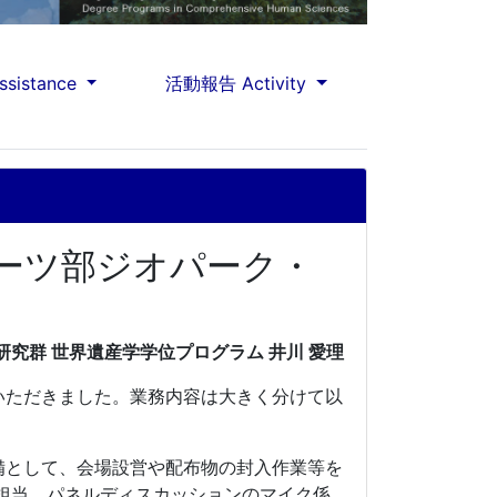
sistance
活動報告 Activity
ーツ部ジオパーク・
研究群 世界遺産学学位
プログラム 井川 愛理
いただきました。業務内容は大きく分けて以
備として、会場設営や配布物の封入作業等を
担当、パネルディスカッションのマイク係