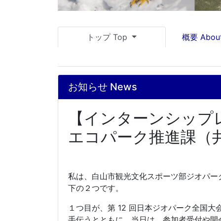
トップ Top
概要 Abou
お知らせ News
【インターンシップ
エコパーク推進課（井
私は、白山市観光文化スポーツ部ジオパー
下の２つです。
１つ目が、第
12
回日本ジオパーク全国大
手伝うとともに、当日は、参加者受付や開