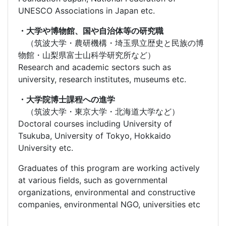
UNESCO Associations in Japan etc.
・大学や博物館、国や自治体等の研究職
（筑波大学・農研機構・埼玉県立歴史と民族の博
物館・山梨県富士山科学研究所など）
Research and academic sectors such as
university, research institutes, museums etc.
・大学院博士課程への進学
（筑波大学・東京大学・北海道大学など）
Doctoral courses including University of
Tsukuba, University of Tokyo, Hokkaido
University etc.
Graduates of this program are working actively
at various fields, such as governmental
organizations, environmental and constructive
companies, environmental NGO, universities etc