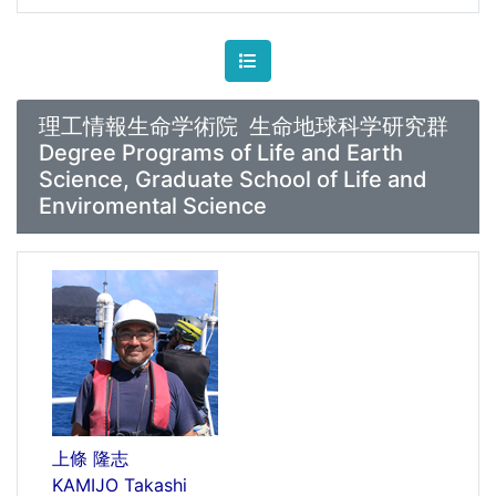
理工情報生命学術院 生命地球科学研究群
Degree Programs of Life and Earth
Science, Graduate School of Life and
Enviromental Science
上條 隆志
KAMIJO Takashi