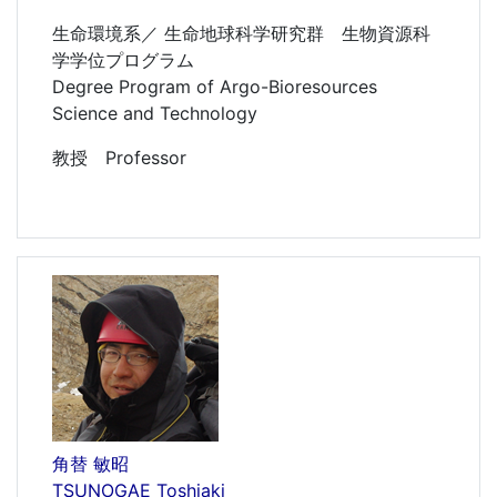
生命環境系／ 生命地球科学研究群 生物資源科
学学位プログラム
Degree Program of Argo-Bioresources
Science and Technology
教授 Professor
角替 敏昭
TSUNOGAE Toshiaki