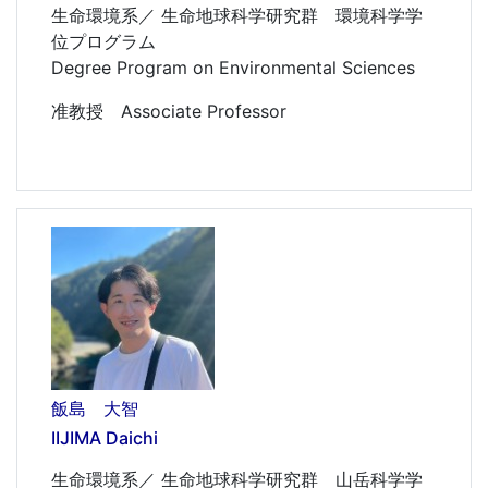
生命環境系／ 生命地球科学研究群 環境科学学
位プログラム
Degree Program on Environmental Sciences
准教授 Associate Professor
飯島 大智
IIJIMA Daichi
生命環境系／ 生命地球科学研究群 山岳科学学