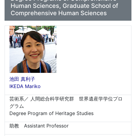
Human Sciences, Graduate School of
Comprehensive Human Sciences
池田 真利子
IKEDA Mariko
芸術系／ 人間総合科学研究群 世界遺産学学位プロ
グラム
Degree Program of Heritage Studies
助教 Assistant Professor