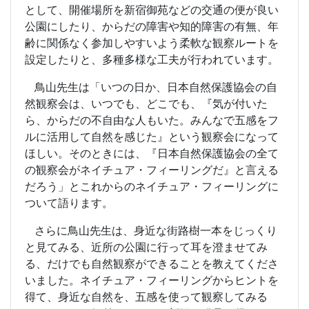
として、開催場所を新宿御苑などの交通の便が良い
公園にしたり、からだの障害や知的障害の有無、年
齢に関係なく参加しやすいよう柔軟な観察ルートを
設定したりと、多種多様な工夫が行われています。
鳥山先生は「いつの日か、日本自然保護協会の自
然観察会は、いつでも、どこでも、『気が付いた
ら、からだの不自由な人もいた。みんなで五感をフ
ルに活用して自然を感じた』という観察会になって
ほしい。そのときには、『日本自然保護協会の全て
の観察会がネイチュア・フィーリングだ』と言える
だろう」とこれからのネイチュア・フィーリングに
ついて語ります。
さらに鳥山先生は、身近な街路樹一本をじっくり
と見てみる、近所の公園に行って耳を澄ませてみ
る、だけでも自然観察ができることを教えてくださ
いました。ネイチュア・フィーリングからヒントを
得て、身近な自然を、五感を使って観察してみる