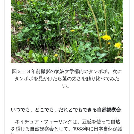
図３：３年前撮影の筑波大学構内のタンポポ。次に
タンポポを見かけたら茎の太さを触り比べてみた
い。
いつでも、どこでも、だれとでもできる自然観察会
ネイチュア・フィーリングは、五感を使って自然
を感じる自然観察会として、
1988
年に日本自然保護