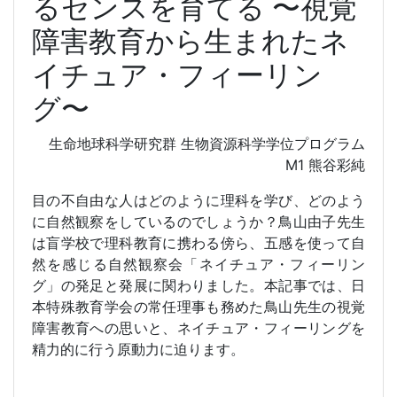
るセンスを育てる 〜視覚
障害教育から生まれたネ
イチュア・フィーリン
グ〜
生命地球科学研究群 生物資源科学学位プログラム
M1
熊谷彩純
目の不自由な人はどのように理科を学び、どのよう
に自然観察をしているのでしょうか？鳥山由子先生
は盲学校で理科教育に携わる傍ら、五感を使って自
然を感じる自然観察会「ネイチュア・フィーリン
グ」の発足と発展に関わりました。本記事では、日
本特殊教育学会の常任理事も務めた鳥山先生の視覚
障害教育への思いと、ネイチュア・フィーリングを
精力的に行う原動力に迫ります。