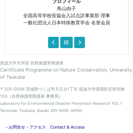
プロフィール
鳥山由子
全国高等学校長協会入試点訳事業部 理事
一般社団法人日本特殊教育学会 名誉会員
筑波大学大学院 自然保護寄附講座
Certificate Programme on Nature Conservation, University
of Tsukuba
〒305-0006 茨城県つくば市天王台1丁目 筑波大学環境防災研究棟
103（自然保護寄附講座 事務局）
Laboratory for Environmental Disaster Prevention Research 103, 1
Tennodai, Tsukuba, Ibaraki 305-0006 JAPAN
－お問合せ・アクセス Contact & Access