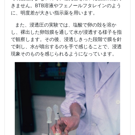
きません。
BTB
溶液やフェノールフタレインのよう
に、明度差が大きい指示薬を用います。
また、浸透圧の実験では、塩酸で卵の殻を溶か
し、裸出した卵殻膜を通して水が浸透する様子を指
で観察します。その後、浸透しきった段階で膜を針
で刺し、水が噴出するのを手で感じることで、浸透
現象そのものを感じられるようになっています。