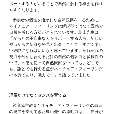
ポートする人がいることで自然に触れる機会を作り
やすくなります。
参加者の個性を活かした自然観察をするために、
ネイチュア・フィーリングは解説型ではなく五感で
自然を感じる方法がとられています。鳥山先生は
「からだの不自由な人をサポートする人も、新しい
視点からの新鮮な発見と出会うことで、すごく楽し
い経験になればいいなと思っています。それぞれの
視点を分かち合えるだけの自然の包容力と多様性の
中で、五感を使って自然観察をいつでも、どこで
も、誰とでも行える点がネイチュア・フィーリング
の本質であり、魅力です」と語っていました。
理屈だけでなくセンスを育てる
視覚障害教育とネイチュア・フィーリングの両者
の発展を支えてきた鳥山先生の原動力は、「自分が