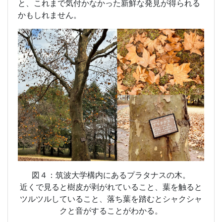
と、これまで気付かなかった新鮮な発見が得られる
かもしれません。
図４：筑波大学構内にあるプラタナスの木。
近くで見ると樹皮が剥がれていること、葉を触ると
ツルツルしていること、落ち葉を踏むとシャクシャ
クと音がすることがわかる。