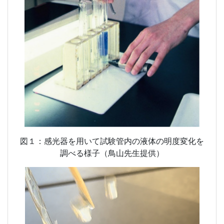
図１：感光器を用いて試験管内の液体の明度変化を
調べる様子（鳥山先生提供）