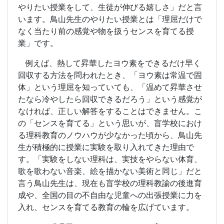
やりたい授業をして、生徒が伸びる嬉しさ」だと言
います。鳥山先生のやりたい授業とは「理屈だけで
なく当たり前の感覚や物を扱うセンスを育てる授
業」です。
例えば、熱して昇華したヨウ素をできるだけ早く
回収する方法を問われたとき、「ヨウ素は常温で固
体」という理屈を知っていても、「温めて昇華させ
たなら冷やしたら回収できるだろう」という感覚が
なければ、正しい解答をすることはできません。こ
の「センスを育てる」という思いが、盲学校におけ
る理科教育のノウハウが少なかった頃から、鳥山先
生が積極的に授業に実験を取り入れてきた理由で
す。「実験をしない理科は、実技をやらない体育、
歌を歌わない音楽、絵を描かない美術と同じ」だと
言う鳥山先生は、現在も盲学校の理科教諭の後進育
成や、全国の目の不自由な児童への出張授業に力を
入れ、センスを育てる教育の輪を広げています。