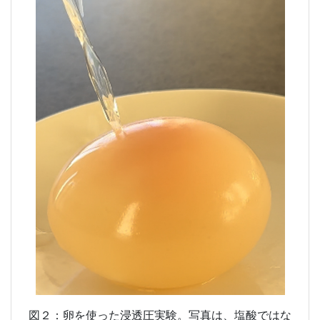
図２：卵を使った浸透圧実験。写真は、塩酸ではな