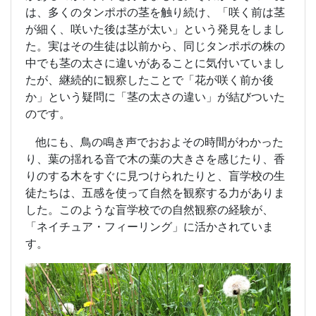
は、多くのタンポポの茎を触り続け、「咲く前は茎
が細く、咲いた後は茎が太い」という発見をしまし
た。実はその生徒は以前から、同じタンポポの株の
中でも茎の太さに違いがあることに気付いていまし
たが、継続的に観察したことで「花が咲く前か後
か」という疑問に「茎の太さの違い」が結びついた
のです。
他にも、鳥の鳴き声でおおよその時間がわかった
り、葉の揺れる音で木の葉の大きさを感じたり、香
りのする木をすぐに見つけられたりと、盲学校の生
徒たちは、五感を使って自然を観察する力がありま
した。このような盲学校での自然観察の経験が、
「ネイチュア・フィーリング」に活かされていま
す。