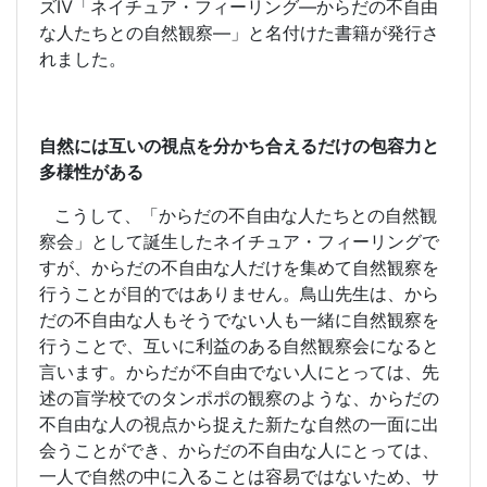
ズⅣ「ネイチュア・フィーリング―からだの不自由
な人たちとの自然観察―」と名付けた書籍が発行さ
れました。
自然には互いの視点を分かち合えるだけの包容力と
多様性がある
こうして、「からだの不自由な人たちとの自然観
察会」として誕生したネイチュア・フィーリングで
すが、からだの不自由な人だけを集めて自然観察を
行うことが目的ではありません。鳥山先生は、から
だの不自由な人もそうでない人も一緒に自然観察を
行うことで、互いに利益のある自然観察会になると
言います。からだが不自由でない人にとっては、先
述の盲学校でのタンポポの観察のような、からだの
不自由な人の視点から捉えた新たな自然の一面に出
会うことができ、からだの不自由な人にとっては、
一人で自然の中に入ることは容易ではないため、サ