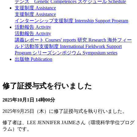
テンス Genetic Competences
スケジュール Schedule
支援制度 Assistance
支援制度 Assistance
インターンシップ支援制度 Internship Support Program
活動報告 Activity
活動報告 Activity
講義レポート Courses' reports
研究 Research
海外フィー
ルド活動等支援制度 International Fieldwork Support
Program
シリーズシンポジウム Symposium series
出版物 Publication
お知らせ News
修了証授与式を行いました
2025年10月1日
14時00分
2025年9月25日（木）に修了証授与式を執り行いました。
修了者は、LEE JENNIFER JAIMEさん（環境科学学位プログ
ラム）です。