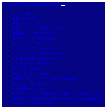
筑波大学大学院 自然保護寄附講座
トップ Top
お知らせ News
概要 About CPNC
教育プログラムの概要 Overview
教員紹介 Faculty members
沿革 History of the Programme
パンフレット Brochure
ニューズレター Newsletter
ユネスコチェア UNESCO Chair
修了生の活躍 Alumni Network
カリキュラム Curriculum
修了認定 Certificate
科目一覧 List of courses
汎用コンピテンス Genetic Competences
スケジュール Schedule
支援制度 Assistance
インターンシップ支援制度 Internship Support Program
海外留学支援制度 Overseas Nature Conservation Special
Research Support Program