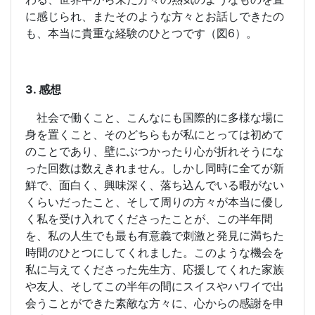
に感じられ、またそのような方々とお話しできたの
も、本当に貴重な経験のひとつです（図
6
）。
3.
感想
社会で働くこと、こんなにも国際的に多様な場に
身を置くこと、そのどちらもが私にとっては初めて
のことであり、壁にぶつかったり心が折れそうにな
った回数は数えきれません。しかし同時に全てが新
鮮で、面白く、興味深く、落ち込んでいる暇がない
くらいだったこと、そして周りの方々が本当に優し
く私を受け入れてくださったことが、この半年間
を、私の人生でも最も有意義で刺激と発見に満ちた
時間のひとつにしてくれました。このような機会を
私に与えてくださった先生方、応援してくれた家族
や友人、そしてこの半年の間にスイスやハワイで出
会うことができた素敵な方々に、心からの感謝を申