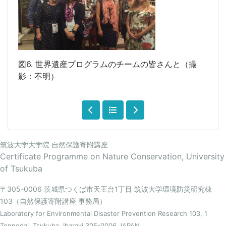
図
6.
世界遺産プログラムのチームの皆さんと（撮
影：不明）
筑波大学大学院 自然保護寄附講座
Certificate Programme on Nature Conservation, University
of Tsukuba
〒305-0006 茨城県つくば市天王台1丁目 筑波大学環境防災研究棟
103（自然保護寄附講座 事務局）
Laboratory for Environmental Disaster Prevention Research 103, 1
Tennodai, Tsukuba, Ibaraki 305-0006 JAPAN