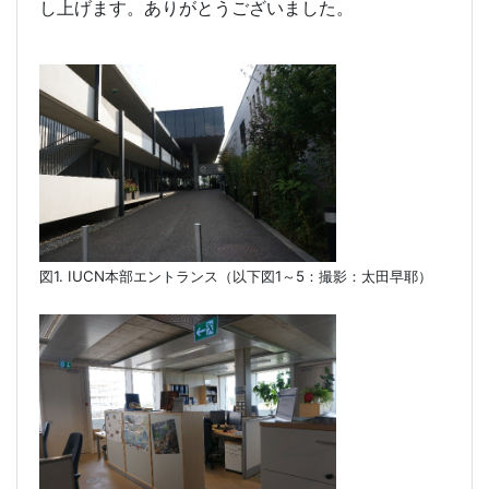
し上げます。ありがとうございました。
図1.
IUCN
本部エントランス（以下図
1
～
5
：撮影：太田早耶）