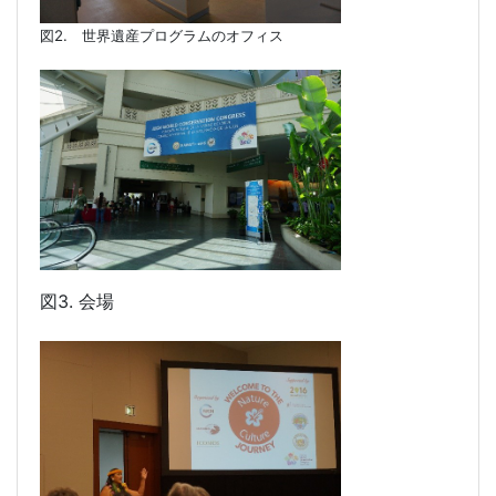
図
2.
世界遺産プログラムのオフィス
図
3.
会場