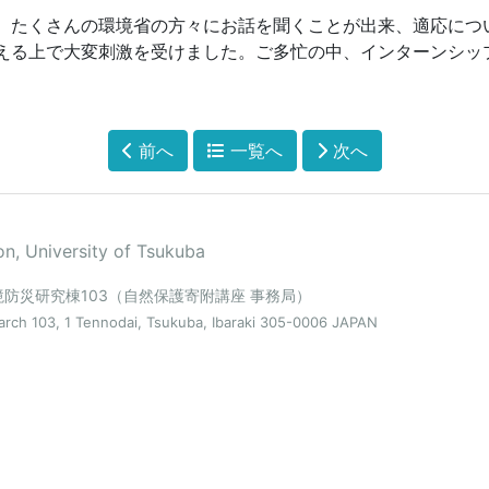
、たくさんの環境省の方々にお話を聞くことが出来、適応につ
える上で大変刺激を受けました。ご多忙の中、インターンシッ
前へ
一覧へ
次へ
n, University of Tsukuba
環境防災研究棟103（自然保護寄附講座 事務局）
arch 103, 1 Tennodai, Tsukuba, Ibaraki 305-0006 JAPAN