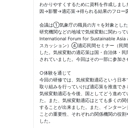
わかりやすくするために資料を作成しまし
因→影響→適応策→得られる結果のフロー
会議は①気象庁の職員の方々を対象とした
研究機関などの地域で気候変動に関わって
International Forum for Sust
スカッション）④適応民間セミナー（民間
した。気候変動の適応策は国・自治体・民
されていました。今回はその一部に参加さ
○体験を通じて
今回の研修では、気候変動適応という日本
取り組みを行っていけば適応策を推進でき
気候変動適応を今後、国としてどう進めて
た。また、気候変動適応はとても多くの関
することが出来ました。また、インターン
ことの重要性、それぞれの関係機関の役割
した。