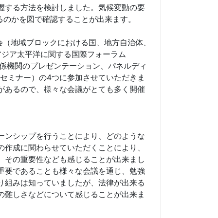
握する方法を検討しました。気候変動の要
るのかを図で確認することが出来ます。
会（地域ブロックにおける国、地方自治体、
アジア太平洋に関する国際フォーラム
（アジアの国々の関係機関のプレゼンテーション、パネルディ
セミナー）の4つに参加させていただきま
があるので、様々な会議がとても多く開催
ーンシップを行うことにより、どのような
の作成に関わらせていただくことにより、
、その重要性なども感じることが出来まし
重要であることも様々な会議を通じ、勉強
り組みは知っていましたが、法律が出来る
の難しさなどについて感じることが出来ま