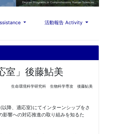
sistance
活動報告 Activity
応室」後藤鮎美
生命環境科学研究科
生物科学専攻 後藤鮎美
応室(以降、適応室)にてインターンシップをさ
の影響への対応推進の取り組みを知るた