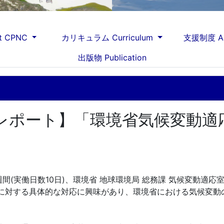
t CPNC
カリキュラム Curriculum
支援制度 As
出版物 Publication
レポート】「環境省気候変動適
週間(実働日数10日)、環境省 地球環境局 総務課 気候変動適
に対する具体的な対応に興味があり、環境省における気候変動