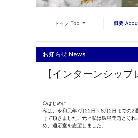
トップ Top
概要 Abou
お知らせ News
【インターンシップ
○はじめに
私は、令和元年7月22日～8月2日までの2
せて頂きました。元々私は環境問題とそれ
め、適応室を志望しました。